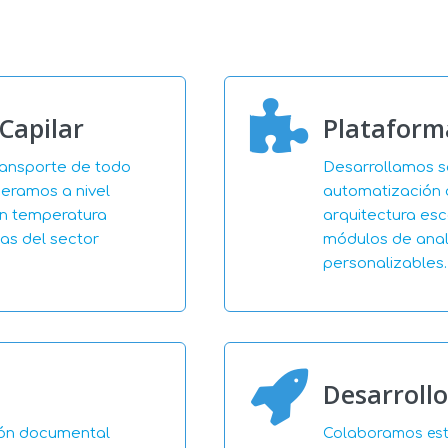
Capilar
Plataform
transporte de todo
Desarrollamos s
eramos a nivel
automatización d
en temperatura
arquitectura esc
as del sector
módulos de anal
personalizables.
Desarroll
ión documental
Colaboramos estr