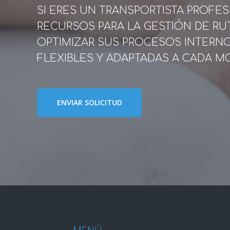
SI ERES UN TRANSPORTISTA PROFE
RECURSOS PARA LA GESTIÓN DE RU
OPTIMIZAR SUS PROCESOS INTERN
FLEXIBLES Y ADAPTADAS A CADA M
ENVIAR SOLICITUD
GET STARTED NOW