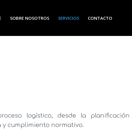
E
SOBRE NOSOTROS
SERVICIOS
CONTACTO
ceso logístico, desde la planificación
ia y cumplimiento normativo.