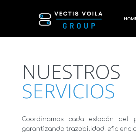
HOM
NUESTROS
SERVICIOS
Coordinamos cada eslabón del pro
garantizando trazabilidad, eficienc