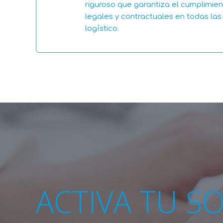
riguroso que garantiza el cumplimient
legales y contractuales en todas las
logístico.
ACTIVA TU S