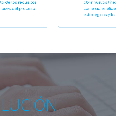
o de los requisitos
abrir nuevas líne
 fases del proceso
comerciales efici
estratégicos y la 
OLUCIÓN