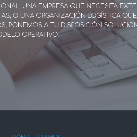
SIONAL, UNA EMPRESA QUE NECESITA EXTE
TAS, O UNA ORGANIZACIÓN LOGÍSTICA QU
OS, PONEMOS A TU DISPOSICIÓN SOLUCIO
ODELO OPERATIVO.